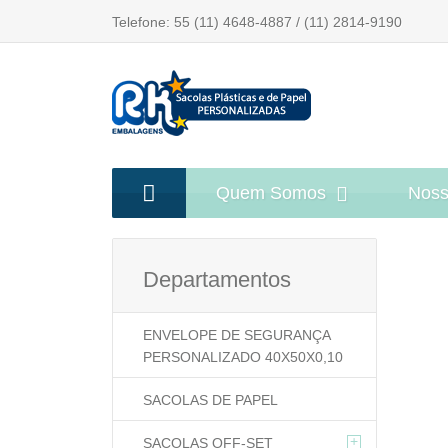
Telefone: 55 (11) 4648-4887 / (11) 2814-9190
Quem Somos
Noss
Departamentos
ENVELOPE DE SEGURANÇA
PERSONALIZADO 40X50X0,10
SACOLAS DE PAPEL
+
SACOLAS OFF-SET