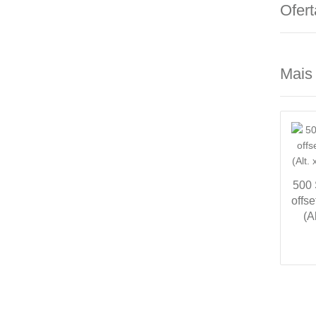
Ofert
Mais
500 
offs
(A