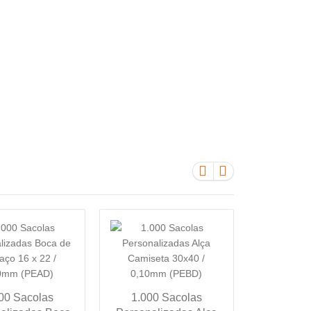
1.000
00 Sacolas
1.000 Sacolas
Personal