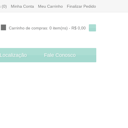
 (0)
Minha Conta
Meu Carrinho
Finalizar Pedido
Carrinho de compras:
0 item(ns) - R$ 0,00
Localização
Fale Conosco