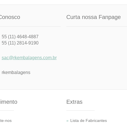
Conosco
Curta nossa Fanpage
55 (11) 4648-4887
55 (11) 2814-9190
sac@rkembalagens.com.br
rkembalagens
imento
Extras
te-nos
Lista de Fabricantes