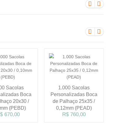
00 Sacolas
1.000 Sacolas
500 Sacol
alizadas Boca
Personalizadas Boca
offset 180
lhaço 20x30 /
de Palhaço 25x35 /
(Alt. x L
0mm (PEBD)
0,12mm (PEAD)
Pe
$ 670,00
R$ 760,00
R$ 1