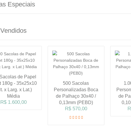
as Especiais
 Vendidos
Sacolas de Papel
et 180g - 35x25x10
500 Sacolas
1.0
lt. x Larg. x Lat.)
Personalizadas Boca
Person
Média
de Palhaço 30x40 /
de Pa
R$ 1.600,00
0,13mm (PEBD)
0,1
R$ 570,00
R