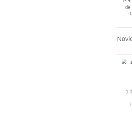
Per
de
0
Novi
1,