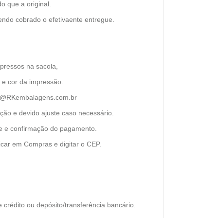
 que a original.
ndo cobrado o efetivaente entregue.
mpressos na sacola,
 e cor da impressão.
o@RKembalagens.com.br
ção e devido ajuste caso necessário.
te e confirmação do pagamento.
icar em Compras e digitar o CEP.
 crédito ou depósito/transferência bancário.