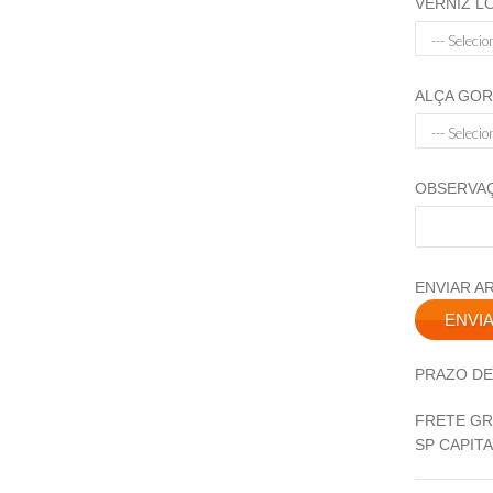
VERNIZ L
ALÇA GOR
OBSERVAÇ
ENVIAR AR
PRAZO DE
FRETE GR
SP CAPITA