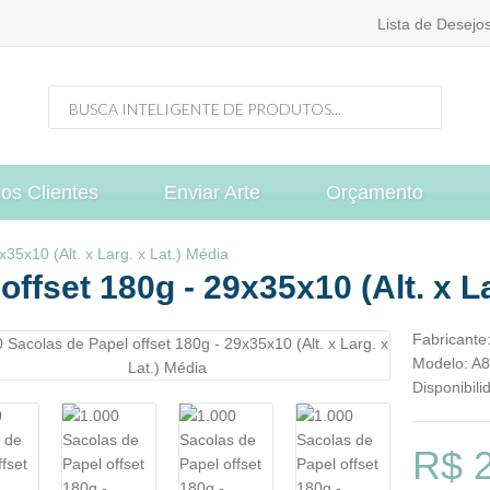
Lista de Desejos
os Clientes
Enviar Arte
Orçamento
35x10 (Alt. x Larg. x Lat.) Média
ffset 180g - 29x35x10 (Alt. x La
Fabricante
Modelo:
A8
Disponibili
R$ 2