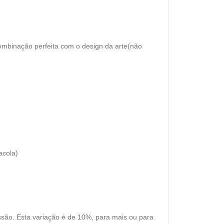
ombinação perfeita com o design da arte(não
acola)
ssão. Esta variação é de 10%, para mais ou para