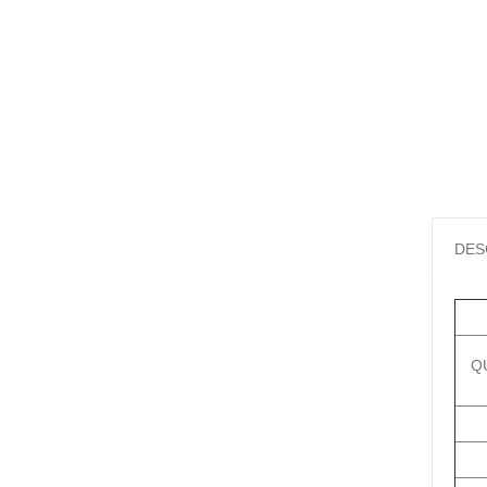
DES
Q