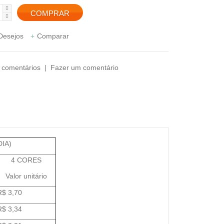
 Desejos
Comparar
 comentários
|
Fazer um comentário
IA)
4 CORES
Valor unitário
R$ 3,70
R$ 3,34