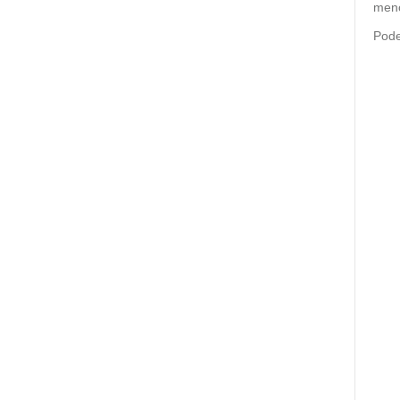
meno
Pode