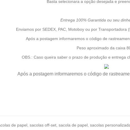
Basta selecionara a opção desejada e preen
Entrega 100% Garantida ou seu dinhei
Enviamos por SEDEX, PAC, Motoboy ou por Transportadora (
Após a postagem informaremos o código de rastreamen
Peso aproximado da caixa 8
OBS.: Caso queira saber o prazo de produção e entrega c
Após a postagem informaremos o código de rastreame
acolas de papel
,
sacolas off-set
,
sacola de papel
,
sacolas personalizad