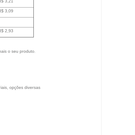
R$ 3,21
R$ 3,09
R$ 2,93
mais o seu produto.
iais, opções diversas