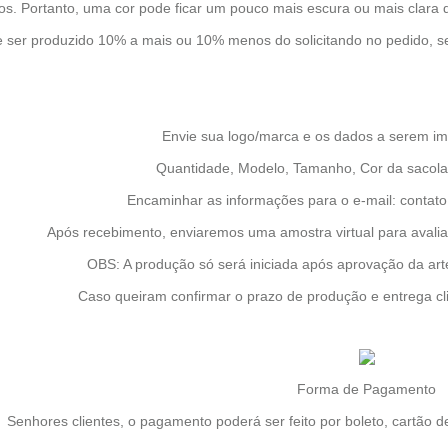
s. Portanto, uma cor pode ficar um pouco mais escura ou mais clara do
 ser produzido 10% a mais ou 10% menos do solicitando no pedido, se
Envie sua logo/marca e os dados a serem i
Quantidade, Modelo, Tamanho, Cor da sacola
Encaminhar as informações para o e-mail:
contat
Após recebimento, enviaremos uma amostra virtual para avalia
OBS: A produção só será iniciada após aprovação da ar
Caso queiram confirmar o prazo de produção e entrega cl
Forma de Pagamento
Senhores clientes, o pagamento poderá ser feito por boleto, cartão de