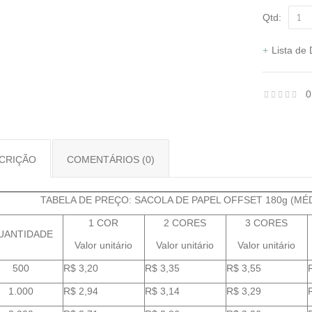
Qtd:
Lista de
0
CRIÇÃO
COMENTÁRIOS (0)
TABELA DE PREÇO: SACOLA DE PAPEL OFFSET 180g (MÉD
1 COR
2 CORES
3 CORES
UANTIDADE
Valor unitário
Valor unitário
Valor unitário
500
R$ 3,20
R$ 3,35
R$ 3,55
1.000
R$ 2,94
R$ 3,14
R$ 3,29