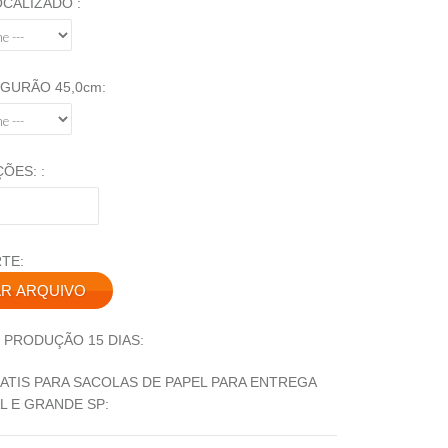
OCALIZADO :
GURÃO 45,0cm:
ÕES: :
TE:
 PRODUÇÃO 15 DIAS:
ATIS PARA SACOLAS DE PAPEL PARA ENTREGA
L E GRANDE SP: